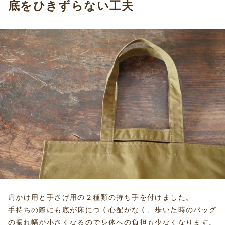
底をひきずらない工夫
肩かけ用と手さげ用の２種類の持ち手を付けました。
手持ちの際にも底が床につく心配がなく、歩いた時のバッグ
の振れ幅が小さくなるので身体への負担も少なくなります。