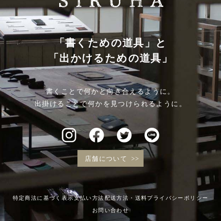
「書くための道具」と
「出かけるための道具」
書くことで何かと向き合えるように。
出掛けることで何かを見つけられるように。
店舗について
特定商法に基づく表示
支払い方法
配送方法・送料
プライバシーポリシー
お問い合わせ