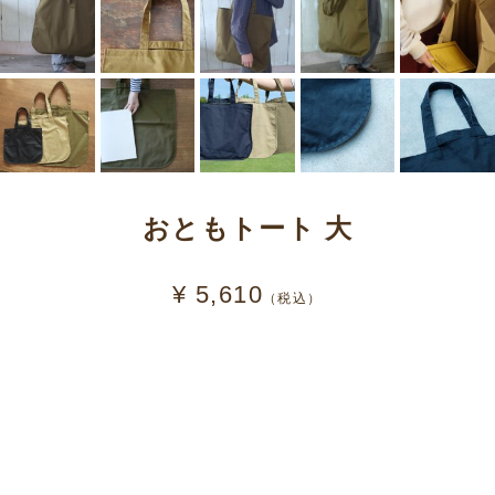
おともトート 大
¥ 5,610
（税込）