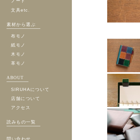
ノート
文具etc.
素材から選ぶ
布モノ
紙モノ
木モノ
革モノ
ABOUT
SIRUHAについて
店舗について
アクセス
読みもの一覧
問い合わせ