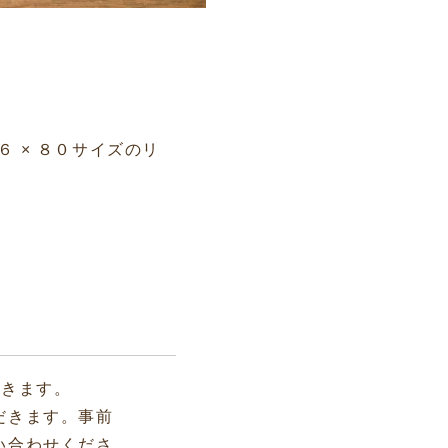
６ × ８０サイズのリ
だきます。
だきます。事前
い合わせくださ