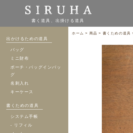
書く道具、出掛ける道具
ホーム
>
商品
>
書くための道具
出かけるための道具
バッグ
ミニ財布
ポーチ・バッグインバッ
グ
名刺入れ
キーケース
書くための道具
システム手帳
- リフィル