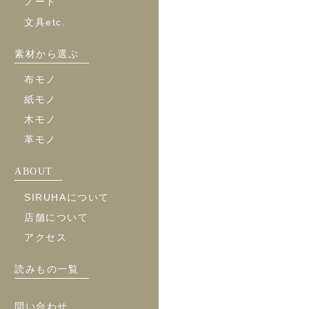
ノート
文具etc.
素材から選ぶ
布モノ
紙モノ
木モノ
革モノ
ABOUT
SIRUHAについて
店舗について
アクセス
読みもの一覧
問い合わせ