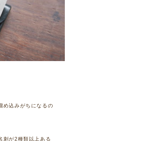
溜め込みがちになるの
名刺が2種類以上ある