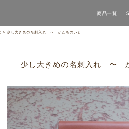
商品一覧
と
>
少し大きめの名刺入れ 〜 かたちのいと
少し大きめの名刺入れ 〜 