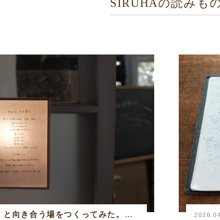
SIRUHAの読みも
」と向き合う場をつくってみた。──
2026.0