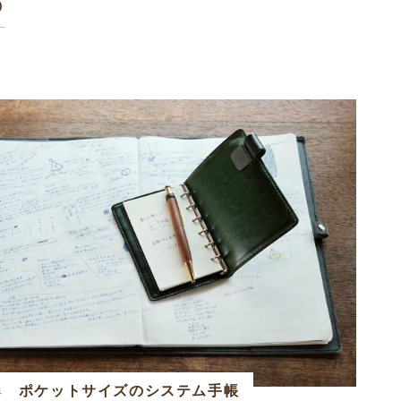
の
ポケットサイズのシステム手帳
4