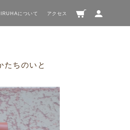
SIRUHAについて
アクセス
かたちのいと