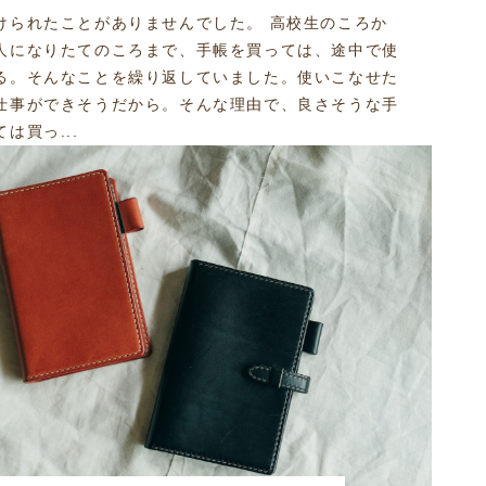
けられたことがありませんでした。 高校生のころか
人になりたてのころまで、手帳を買っては、途中で使
る。そんなことを繰り返していました。使いこなせた
仕事ができそうだから。そんな理由で、良さそうな手
は買っ...